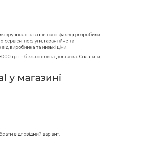
я зручності клієнтів наші фахівці розробили
 сервісні послуги, гарантійне та
від виробника та низькі ціни.
000 грн – безкоштовна доставка. Сплатити
l у магазині
рати відповідний варіант.