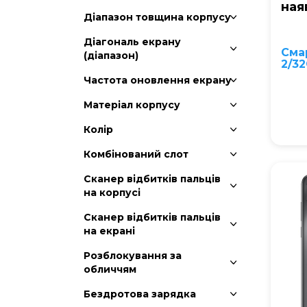
ная
Діапазон товщина корпусу
Діагональ екрану
Сма
(діапазон)
2/32
Частота оновлення екрану
Матеріал корпусу
Колір
Комбінований слот
Сканер відбитків пальців
на корпусі
Сканер відбитків пальців
на екрані
Розблокування за
обличчям
Бездротова зарядка