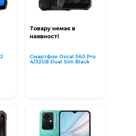
Товару немає в
наявностi
 2
Смартфон Oscal S60 Pro
4/32GB Dual Sim Black