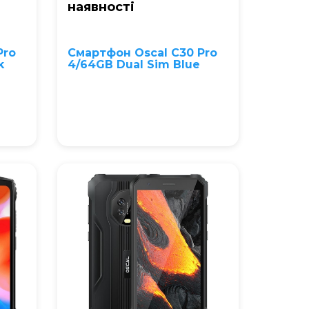
наявностi
Pro
Смартфон Oscal C30 Pro
k
4/64GB Dual Sim Blue