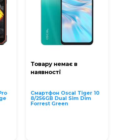
Товару немає в
наявностi
Pro
Смартфон Oscal Tiger 10
nge
8/256GB Dual Sim Dim
Forrest Green