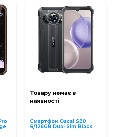
Товару немає в
наявностi
Pro
Смартфон Oscal S80
nge
6/128GB Dual Sim Black