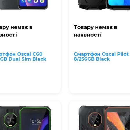
ару немає в
Товару немає в
вностi
наявностi
ртфон Oscal C60
Смартфон Oscal Pilot
GB Dual Sim Black
8/256GB Black