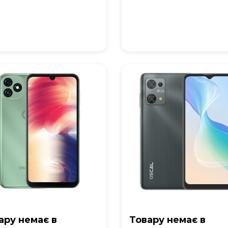
ару немає в
Товару немає в