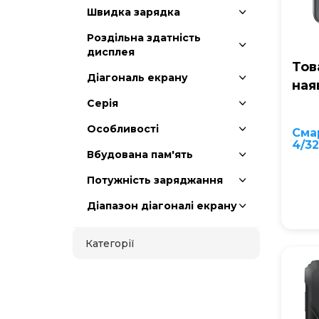
Швидка зарядка
Роздільна здатність
дисплея
Тов
Діагональ екрану
ная
Серія
Особливості
Сма
4/32
Вбудована пам'ять
Потужність заряджання
Діапазон діагоналі екрану
Категорії