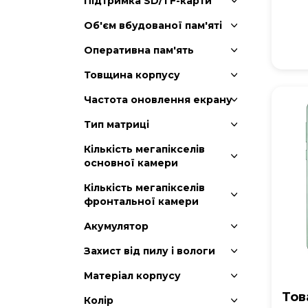
Підтримка SD/TF-карти
Об'єм вбудованої пам'яті
Оперативна пам'ять
Товщина корпусу
Частота оновлення екрану
Тип матриці
Кількість мегапікселів
основної камери
Кількість мегапікселів
фронтальної камери
Акумулятор
Захист від пилу і вологи
Матеріал корпусу
Тов
Колір