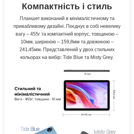
Компактність і стиль
Планшет виконаний в мiнiмалiстичному та
привабливому дизайні. Поєднує в собі невелику
вагу – 455г та компактний корпус, товщиною –
10мм, шириною – 159,8мм та довжиною –
241,45мм. Представлений у двох стильних
кольорах на вибір: Tide Blue та Misty Grey.