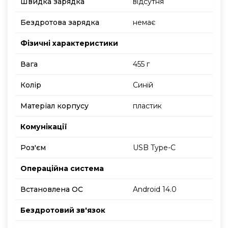
Швидка зарядка
відсутня
Бездротова зарядка
немає
Фізичні характеристики
Вага
455 г
Колір
Синій
Матеріал корпусу
пластик
Комунікації
Роз'єм
USB Type-C
Операційна система
Встановлена ОС
Android 14.0
Бездротовий зв'язок