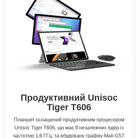
Продуктивний Unisoc
Tiger T606
Планшет оснащений продуктивним процесором
Unisoc Tiger T606, що має 8 незалежних ядер із
частотою 1.6 ГГц, та вбудовану графіку Mali-G57.