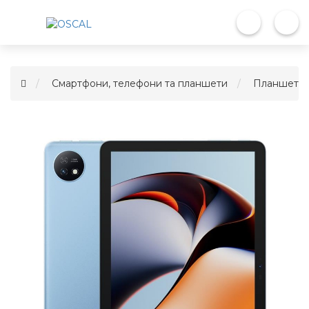
Смартфони, телефони та планшети
Планшети