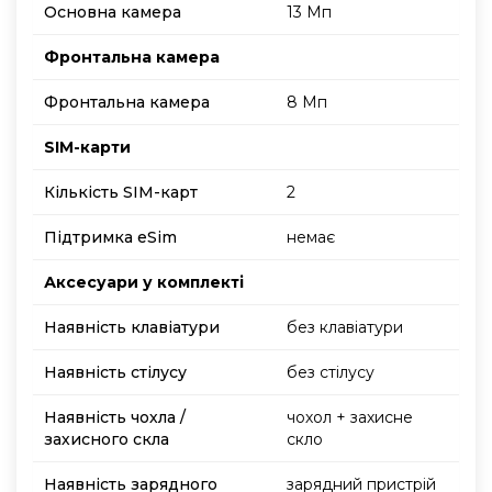
Основна камера
13 Мп
Фронтальна камера
Фронтальна камера
8 Мп
SIM-карти
Кількість SIM-карт
2
Підтримка еSim
немає
Аксесуари у комплекті
Наявність клавіатури
без клавіатури
Наявність стілусу
без стілусу
Наявність чохла /
чохол + захисне
захисного скла
скло
Наявність зарядного
зарядний пристрій