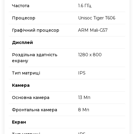
Частота
1.6 ГГц
Процесор
Unisoc Tiger T606
Графічний процесор
ARM Mali-G57
Дисплей
Роздільна здатність
1280 x 800
екрану
Тип матриці
IPS
Камера
Основна камера
13 Мп
Фронтальна камера
8 Мп
Екран