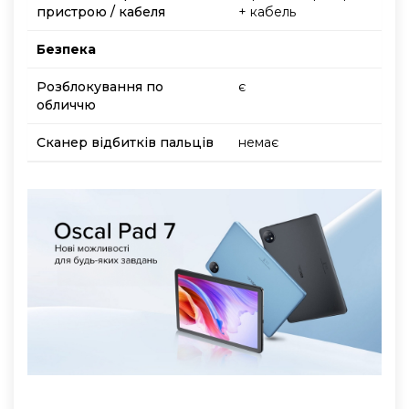
пристрою / кабеля
+ кабель
Безпека
Розблокування по
є
обличчю
Сканер відбитків пальців
немає