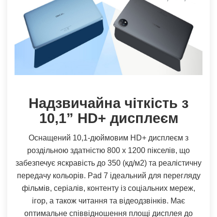
Надзвичайна чіткість з
10,1” HD+ дисплеєм
Оснащений 10,1-дюймовим HD+ дисплеєм з
роздільною здатністю 800 х 1200 пікселів, що
забезпечує яскравість до 350 (кд/м
2
) та реалістичну
передачу кольорів. Pad 7 ідеальний для перегляду
фільмів, серіалів, контенту із соціальних мереж,
ігор, а також читання та відеодзвінків. Має
оптимальне співвідношення площі дисплея до