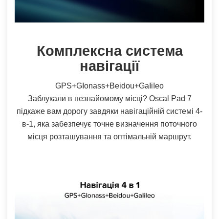
Комплексна система
навігації
GPS+GIonass+Beidou+GaIiIeo
Заблукали в незнайомому місці? Oscal Pad 7
підкаже вам дорогу завдяки навігаційній системі 4-
в-1, яка забезпечує точне визначення поточного
місця розташування та оптімальній маршрут.