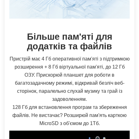
Більше пам'яті для
додатків та файлів
Пристрій має 4 Гб оперативної пам'яті з підтримкою
розширення + 8 Гб віртуальної пам'яті, до 12 Гб
ОЗУ. Прискорюй планшет для роботи в
багатозадачному режимі, відкривай безліч веб-
сторінок, паралельно слухай музику та грай із
задоволенням.
128 Гб для встановлення програм та збереження
файлів. Не вистачає? Розширюй пам'ять карткою
MicroSD з об'ємом до 1Тб.