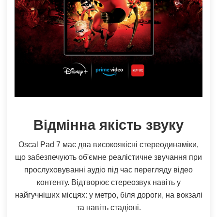
Відмінна якість звуку
Oscal Pad 7 має два високоякісні стереодинаміки,
що забезпечують об'ємне реалістичне звучання при
прослуховуванні аудіо під час перегляду відео
контенту. Відтворює стереозвук навіть у
найгучніших місцях: у метро, ​​біля дороги, на вокзалі
та навіть стадіоні.