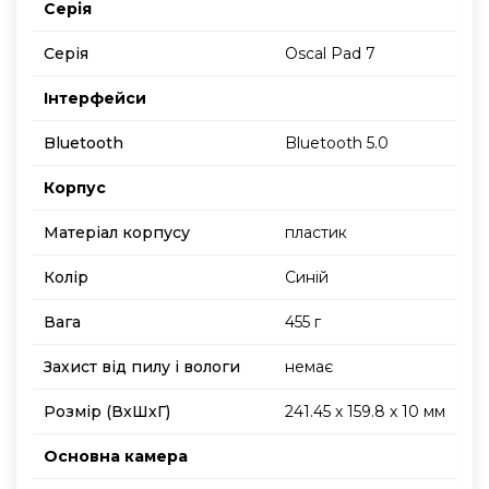
Серія
Серія
Oscal Pad 7
Інтерфейси
Bluetooth
Bluetooth 5.0
Корпус
Матеріал корпусу
пластик
Колір
Синій
Вага
455 г
Захист від пилу і вологи
немає
Розмір (ВхШхГ)
241.45 х 159.8 х 10 мм
Основна камера