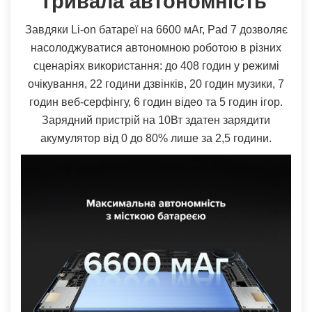
Тривала автономність
Завдяки Li-on батареї на 6600 мАг, Pad 7 дозволяє
насолоджуватися автономною роботою в різних
сценаріях використання: до 408 годин у режимі
очікування, 22 години дзвінків, 20 годин музики, 7
годин веб-серфінгу, 6 годин відео та 5 годин ігор.
Зарядний пристрій на 10Вт здатен зарядити
акумулятор від 0 до 80% лише за 2,5 години.