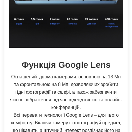
Функція Google Lens
Оснащений двома камерами: основною на 13 Мп
та фронтальною на 8 Мп, дозволяючих зробити
гідні фотографії та селфі, а також забезпечити
якісне зображення під час відеодзвінків та онлайн-
конференцій.
Всі переваги технології Google Lens – для твого
комфорту! Включи камеру і сфотографуй предмет,
що цікавить, а штучний інтелект розпізнає його на