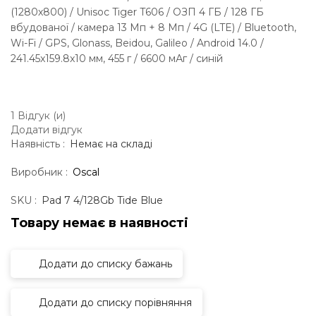
(1280х800) / Unisoc Tiger T606 / ОЗП 4 ГБ / 128 ГБ
вбудованої / камера 13 Мп + 8 Мп / 4G (LTE) / Bluetooth,
Wi-Fi / GPS, Glonass, Beidou, Galileo / Android 14.0 /
241.45x159.8x10 мм, 455 г / 6600 мАг / синій
1 Відгук (и)
Додати відгук
Наявність :
Немає на складі
Виробник :
Oscal
SKU :
Pad 7 4/128Gb Tide Blue
Товару немає в наявностi
Додати до списку бажань
Додати до списку порівняння