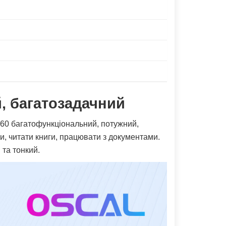
, багатозадачний
d 60 багатофункціональний, потужний,
и, читати книги, працювати з документами.
 та тонкий.