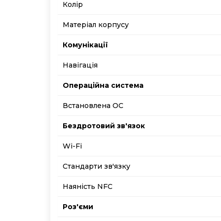
Колір
Матеріал корпусу
Комунікації
Навігація
Операційна система
Встановлена ОС
Бездротовий зв'язок
Wi-Fi
Стандарти зв'язку
Наяність NFC
Роз'єми