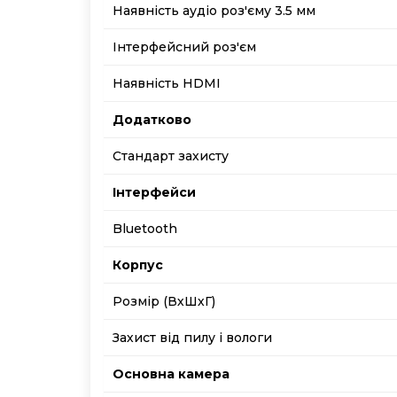
Наявність аудіо роз'єму 3.5 мм
Інтерфейсний роз'єм
Наявність HDMI
Додатково
Стандарт захисту
Інтерфейси
Bluetooth
Корпус
Розмір (ВхШхГ)
Захист від пилу і вологи
Основна камера