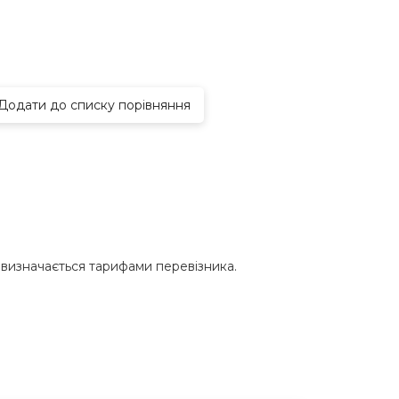
Додати до списку порівняння
и визначається тарифами перевізника.