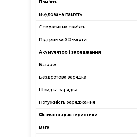
Пам'ять
Вбудована пам'ять
Оперативна пам'ять
Підтримка SD-карти
Акумулятор і заряджання
Батарея
Бездротова зарядка
Швидка зарядка
Потужність заряджання
Фізичні характеристики
Вага