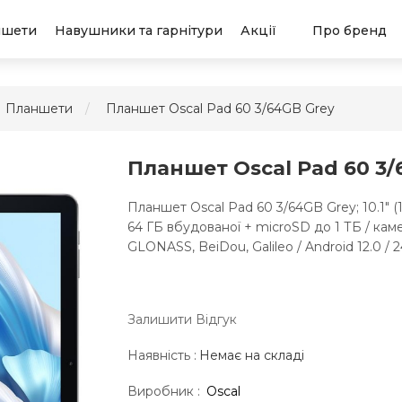
ншети
Навушники та гарнітури
Акції
Про бренд
Планшети
Планшет Oscal Pad 60 3/64GB Grey
Планшет Oscal Pad 60 3/
Планшет Oscal Pad 60 3/64GB Grey; 10.1" (
64 ГБ вбудованої + microSD до 1 ТБ / камер
GLONASS, BeiDou, Galileo / Android 12.0 / 246
Залишити Вiдгук
Наявність :
Немає на складі
Виробник :
Oscal