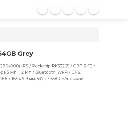
64GB Grey
1280х800) IPS / Rockchip RK3326S / ОЗП 3 ГБ /
а 5 Мп + 2 Мп / Bluetooth, Wi-Fi / GPS,
.5 x 163 x 9.9 мм, 537 г / 6580 мАг / сірий