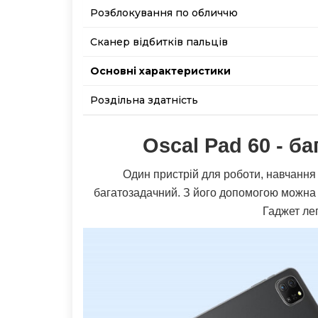
Розблокування по обличчю
Сканер відбитків пальців
Основнi характеристики
Роздільна здатність
Oscal Pad 60 -
ба
Один пристрій для роботи, навчання 
багатозадачний. З його допомогою можна с
Гаджет лег