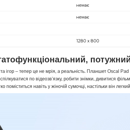
немає
немає
1280 x 800
гатофункціональний, потужний
та ігор – тепер це не мрія, а реальність. Планшет Oscal Pa
пілкуватися по відеозв'язку, робити знімки, дивитися фільм
ко поміститься навіть у жіночій сумочці, настільки він легкий