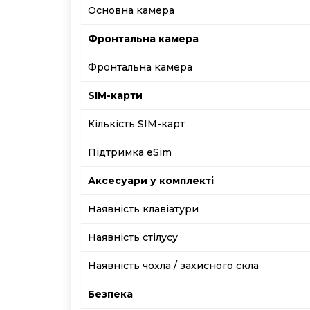
Основна камера
Фронтальна камера
Фронтальна камера
SIM-карти
Кількість SIM-карт
Підтримка еSim
Аксесуари у комплекті
Наявність клавіатури
Наявність стілусу
Наявність чохла / захисного скла
Безпека